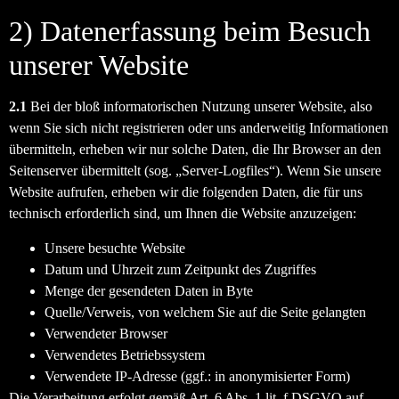
2) Datenerfassung beim Besuch
unserer Website
2.1
Bei der bloß informatorischen Nutzung unserer Website, also
wenn Sie sich nicht registrieren oder uns anderweitig Informationen
übermitteln, erheben wir nur solche Daten, die Ihr Browser an den
Seitenserver übermittelt (sog. „Server-Logfiles“). Wenn Sie unsere
Website aufrufen, erheben wir die folgenden Daten, die für uns
technisch erforderlich sind, um Ihnen die Website anzuzeigen:
Unsere besuchte Website
Datum und Uhrzeit zum Zeitpunkt des Zugriffes
Menge der gesendeten Daten in Byte
Quelle/Verweis, von welchem Sie auf die Seite gelangten
Verwendeter Browser
Verwendetes Betriebssystem
Verwendete IP-Adresse (ggf.: in anonymisierter Form)
Die Verarbeitung erfolgt gemäß Art. 6 Abs. 1 lit. f DSGVO auf